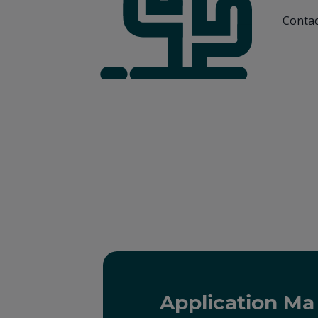
Contac
Application M